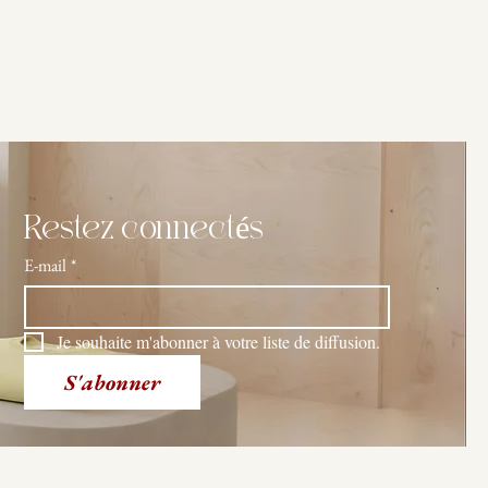
Restez connectés
E-mail
*
Je souhaite m'abonner à votre liste de diffusion.
S'abonner